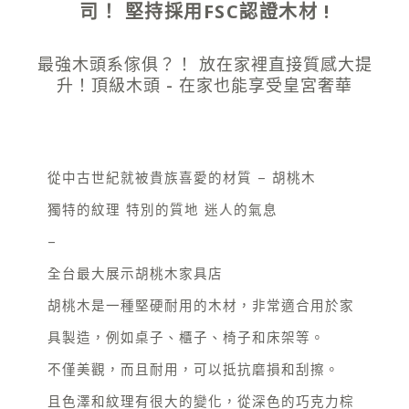
司！ 堅持採用FSC認證木材 !
材
!
最強木頭系傢俱？！ 放在家裡直接質感大提
升！頂級木頭 - 在家也能享受皇宮奢華
從中古世紀就被貴族喜愛的材質 – 胡桃木
獨特的紋理 特別的質地 迷人的氣息
–
全台最大展示胡桃木家具店
胡桃木是一種堅硬耐用的木材，非常適合用於家
具製造，例如桌子、櫃子、椅子和床架等。
不僅美觀，而且耐用，可以抵抗磨損和刮擦。
且色澤和紋理有很大的變化，從深色的巧克力棕