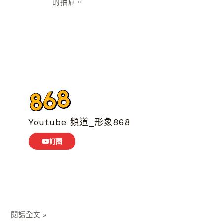
的抽屜。
Youtube 頻道_形象868
訂閱
閱讀全文 »