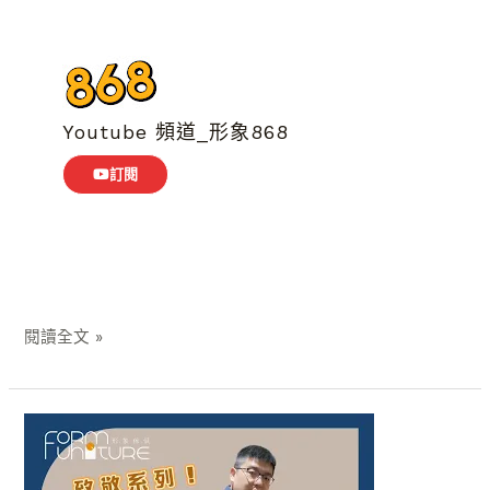
Youtube 頻道_形象868
訂閱
閱讀全文 »
致
敬
系