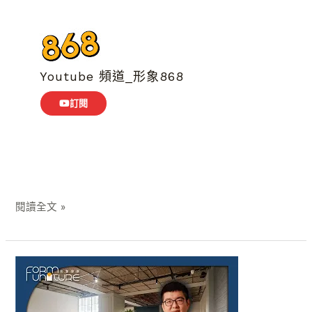
Youtube 頻道_形象868
訂閱
閱讀全文 »
經
典
德