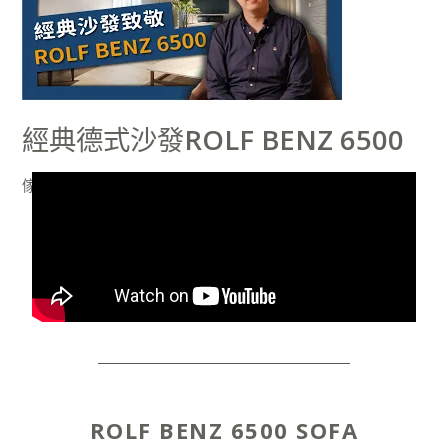
式
沙
發
ROLF
BENZ
經典德式沙發ROLF BENZ 6500
6500
傢俱推薦
/
俊憲
ROLF BENZ 6500 SOFA