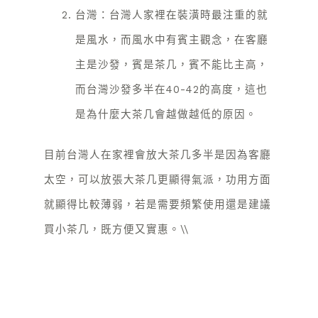
台灣：台灣人家裡在裝潢時最注重的就
是風水，而風水中有賓主觀念，在客廳
主是沙發，賓是茶几，賓不能比主高，
而台灣沙發多半在40-42的高度，這也
是為什麼大茶几會越做越低的原因。
目前台灣人在家裡會放大茶几多半是因為客廳
太空，可以放張大茶几更顯得氣派，功用方面
就顯得比較薄弱，若是需要頻繁使用還是建議
買小茶几，既方便又實惠。\\