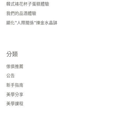
韓式裱花杯子蛋糕體驗
我們的品酒體驗
顯化”人際關係”煉金水晶缽
分類
傢俱推薦
公告
新手指南
美學分享
美學課程