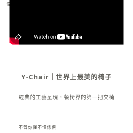
交
傢俱推薦
/
俊憲
椅
Y-Chair｜世界上最美的椅子
經典的工藝呈現，餐椅界的第一把交椅
不管你懂不懂傢俱