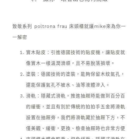
致敬系列 poltrona frau 床頭櫃就讓mike來為你一
一解密
實木貼皮：引進德國技術的貼皮機，讓貼皮就
像實木一樣溫潤滑順，且不易脫落損壞。
塗裝：德國技術的塗裝，能夠保留木紋氣孔，
還能保護氣孔不被水、油等液體滲入。
滑軌：隱藏式滑軌，推進抽屜時能做到百分百
的緩衝，並且有別於傳統的拍拍手五金將滑軌
設置在抽屜旁，我們將滑軌藏於抽屜下方，不
僅美觀、緩衝，更換、檢查抽屜時也非常方便