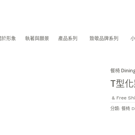
關於形象
執著與願景
產品系列
致敬品牌系列
餐椅 Dining
T型
& Free Sh
分類:
餐椅 Di