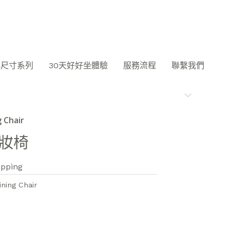
小尺寸系列
30天好好坐體驗
服務流程
聯繫我們
 Chair
化妝椅
ipping
ning Chair