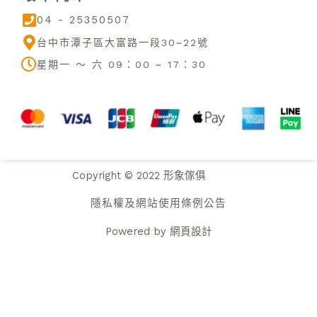
e
o
r
04 - 25350507
k
a
m
台中市潭子區大富路一段30~22號
星期一 ～ 六 09：00 ~ 17：30
Copyright © 2022 形象傢俱
隱私權及網站使用條例公告
Powered by
網頁設計