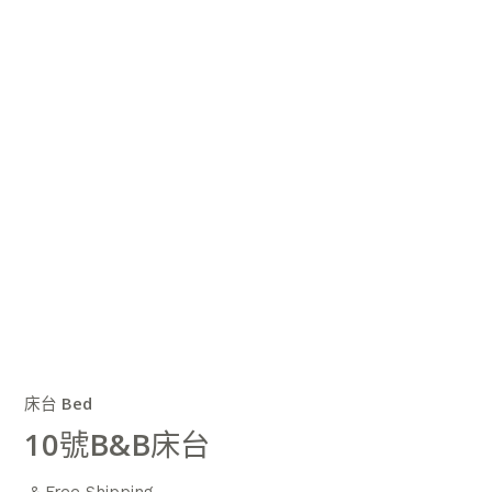
床台 Bed
10號B&B床台