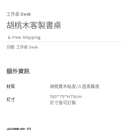
工作桌 Desk
胡桃木客製書桌
& Free Shipping
分類:
工作桌 Desk
額外資訊
材質
胡桃實木貼皮/人造馬鞍皮
150*75*H75cm
尺寸
尺寸皆可訂製