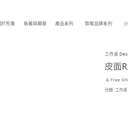
關於形象
執著與願景
產品系列
致敬品牌系列
工作桌 Des
皮面
& Free Sh
分類:
工作桌 