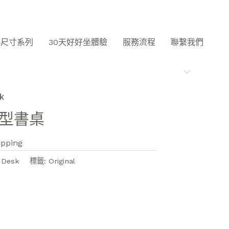
小尺寸系列
30天好好坐體驗
服務流程
聯繫我們
k
R型書桌
ipping
Desk
標籤:
Original