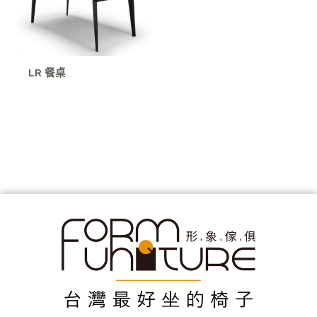
LR 餐桌