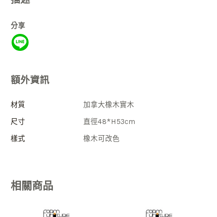
分享
額外資訊
材質
加拿大橡木實木
尺寸
直徑48*H53cm
樣式
橡木可改色
相關商品