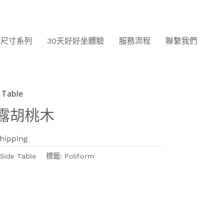
小尺寸系列
30天好好坐體驗
服務流程
聯繫我們
 Table
露胡桃木
hipping
Side Table
標籤:
Poliform