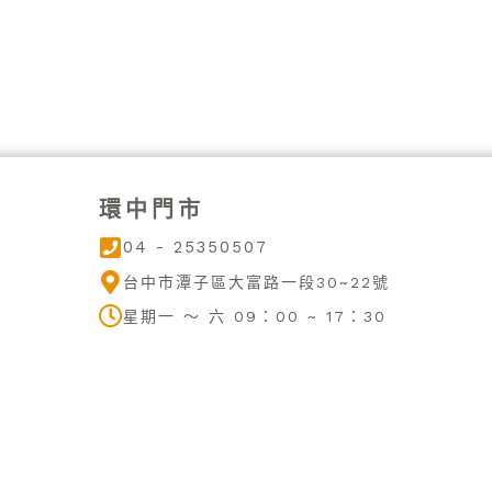
環中門市
04 - 25350507
台中市潭子區大富路一段30~22號
星期一 ～ 六 09：00 ~ 17：30