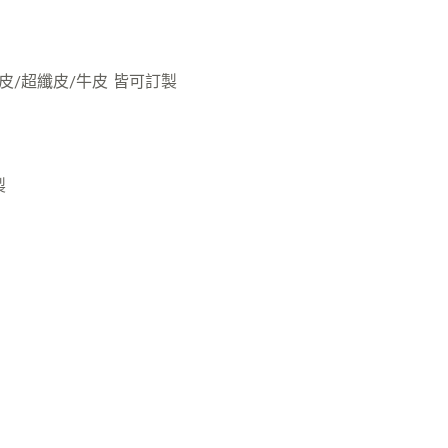
皮/超纖皮/牛皮 皆可訂製
製