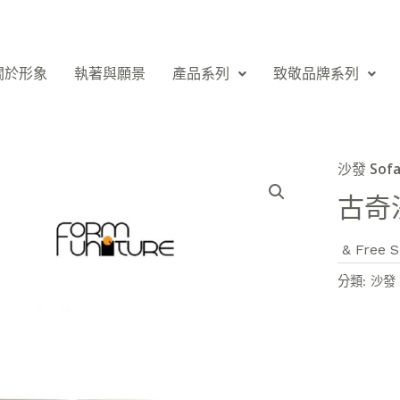
關於形象
執著與願景
產品系列
致敬品牌系列
沙發 Sof
古奇
& Free S
分類:
沙發 