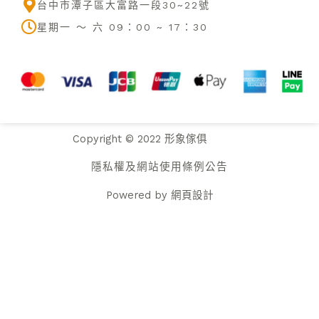
m
台中市潭子區大富路一段30~22號
星期一 ～ 六 09：00 ~ 17：30
Copyright © 2022 形象傢俱
隱私權及網站使用條例公告
Powered by
網頁設計