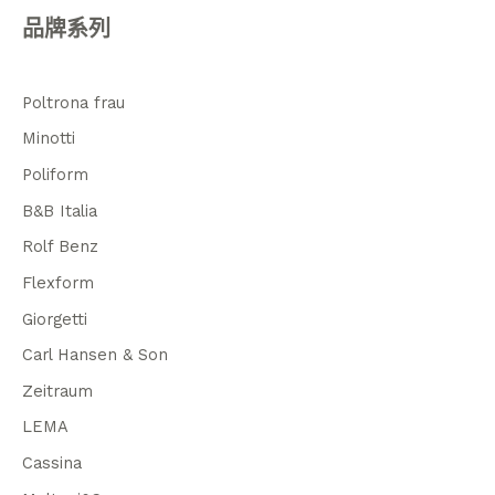
品牌系列
Poltrona frau
Minotti
Poliform
B&B Italia
Rolf Benz
Flexform
Giorgetti
Carl Hansen & Son
Zeitraum
LEMA
Cassina