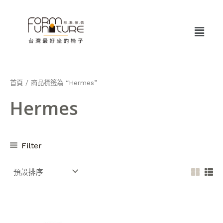
跳
至
Menu
主
要
內
容
首頁
/ 商品標籤為 “Hermes”
Hermes
Filter