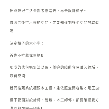
把興趣跟生活全部考慮進去，再去設計櫃子~
依照最後空出來的空間，才能知道剩多少空間放軟裝
喔!
決定櫃子的大小事：
首先不推薦傢俱櫃!!
現成的傢俱櫃無法封頂，側邊的隙縫容易藏污納垢、
浪費空間!!
我們推薦系統櫃跟木工櫃，能依照空間客製才是王道!
但不管面對設計師、統包、木工師傅，都要確認雙方
溝通都在同一頻率!