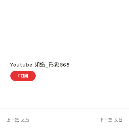
Youtube 頻道_形象868
訂閱
←
上一篇 文章
下一篇 文章
→